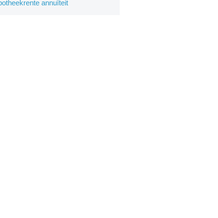
otheekrente annuïteit