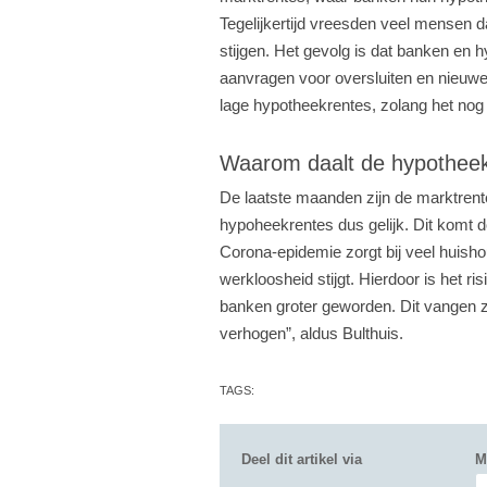
Tegelijkertijd vreesden veel mensen 
stijgen. Het gevolg is dat banken en
aanvragen voor oversluiten en nieuwe
lage hypotheekrentes, zolang het nog
Waarom daalt de hypotheek
De laatste maanden zijn de marktrent
hypoheekrentes dus gelijk. Dit komt 
Corona-epidemie zorgt bij veel huish
werkloosheid stijgt. Hierdoor is het r
banken groter geworden. Dit vangen ze
verhogen”, aldus Bulthuis.
TAGS:
Deel dit artikel via
M