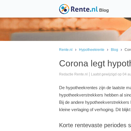
Blog
Rente.nl
Hypotheekrente
Blog
Coro
Corona legt hypoth
Redactie Rente.nl
Laatst gewijzigd op 04 
De hypotheekrentes zijn de laatste m
hypotheekverstrekkers hebben al sin
Bij de andere hypotheekverstrekkers b
kleine verlaging of verhoging. Dit blijkt
Korte rentevaste periodes s