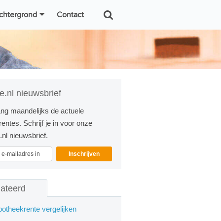
chtergrond
Contact
e.nl nieuwsbrief
ng maandelijks de actuele
entes. Schrijf je in voor onze
nl nieuwsbrief.
Inschrijven
lateerd
otheekrente vergelijken