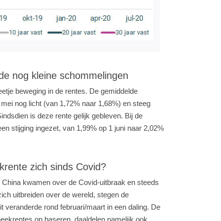
iode nog kleine schommelingen
 beetje beweging in de rentes. De gemiddelde
 mei nog licht (van 1,72% naar 1,68%) en steeg
ndsdien is deze rente gelijk gebleven. Bij de
een stijging ingezet, van 1,99% op 1 juni naar 2,02%
krente zich sinds Covid?
it China kwamen over de Covid-uitbraak en steeds
zich uitbreiden over de wereld, stegen de
it veranderde rond februari/maart in een daling. De
eekrentes op baseren, daaldelen namelijk ook.