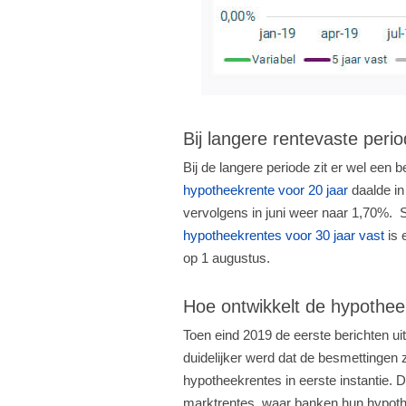
Bij langere rentevaste per
Bij de langere periode zit er wel een
hypotheekrente voor 20 jaar
daalde in
vervolgens in juni weer naar 1,70%. Si
hypotheekrentes voor 30 jaar vast
is 
op 1 augustus.
Hoe ontwikkelt de hypothee
Toen eind 2019 de eerste berichten u
duidelijker werd dat de besmettingen 
hypotheekrentes in eerste instantie. D
marktrentes, waar banken hun hypoth