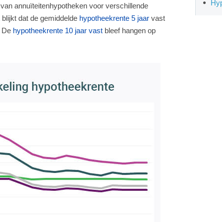
Hyp
 van annuïteitenhypotheken voor verschillende
 blijkt dat de gemiddelde
hypotheekrente 5 jaar
vast
%. De
hypotheekrente 10 jaar vast
bleef hangen op