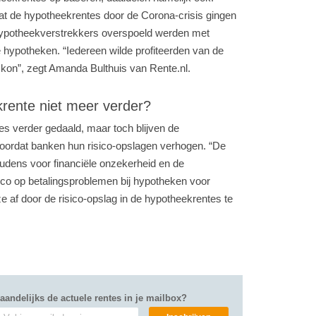
dat de hypotheekrentes door de Corona-crisis gingen
 hypotheekverstrekkers overspoeld werden met
 hypotheken. “Iedereen wilde profiteerden van de
 kon”, zegt Amanda Bulthuis van Rente.nl.
rente niet meer verder?
es verder gedaald, maar toch blijven de
doordat banken hun risico-opslagen verhogen. “De
oudens voor financiële onzekerheid en de
isico op betalingsproblemen bij hypotheken voor
 af door de risico-opslag in de hypotheekrentes te
aandelijks de actuele rentes in je mailbox?